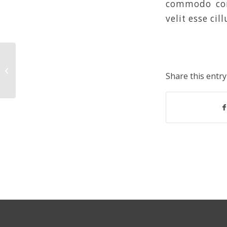
commodo cons
velit esse ci
Lecture 4
Share this entry