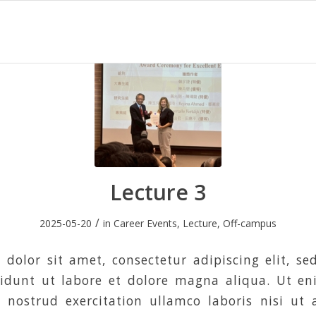
Lecture 3
/
2025-05-20
in
Career Events
,
Lecture
,
Off-campus
dolor sit amet, consectetur adipiscing elit, s
didunt ut labore et dolore magna aliqua. Ut e
 nostrud exercitation ullamco laboris nisi ut 