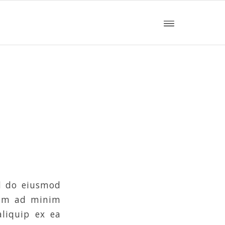
ed do eiusmod
nim ad minim
aliquip ex ea