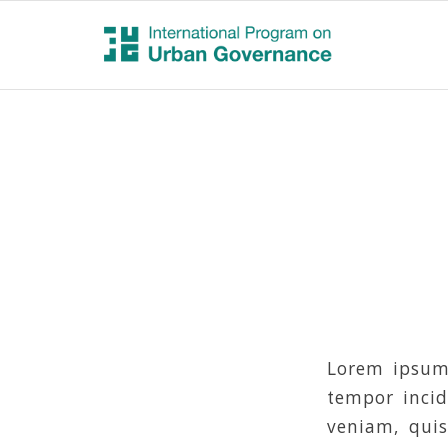
Lorem ipsum 
tempor inci
veniam, quis