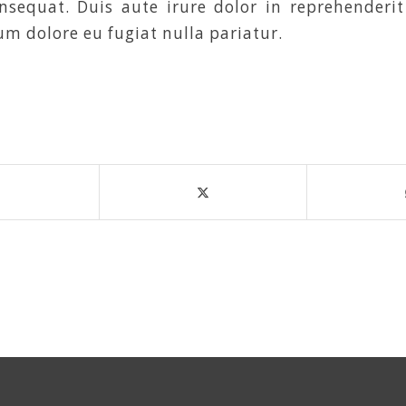
equat. Duis aute irure dolor in reprehenderit
llum dolore eu fugiat nulla pariatur.